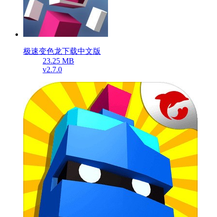
极速变色龙下载中文版
23.25 MB
v2.7.0