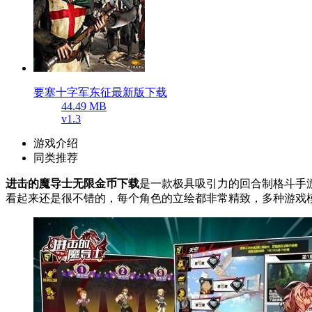
要塞十字军东征最新版下载
44.49 MB
v1.3
游戏介绍
同类推荐
进击的魔导士无限金币下载
是一款极具吸引力的回合制格斗手
看起来还是很不错的，每个角色的立绘都非常精致，多种游戏