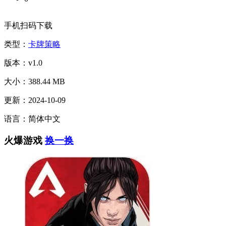
手机扫码下载
类型：
卡牌策略
版本：v1.0
大小：388.44 MB
更新：2024-10-09
语言：简体中文
火爆游戏
换一换