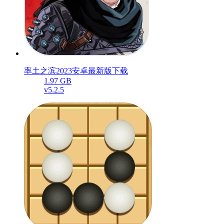
率土之滨2023安卓最新版下载
1.97 GB
v5.2.5