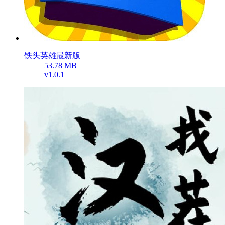
铁头英雄最新版
53.78 MB
v1.0.1