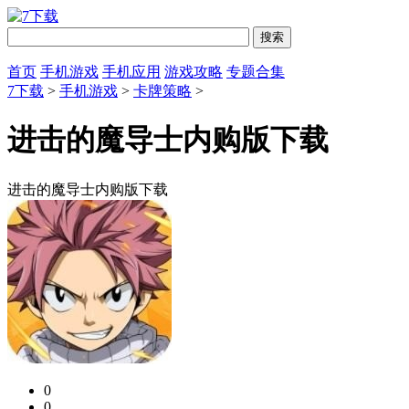
首页
手机游戏
手机应用
游戏攻略
专题合集
7下载
>
手机游戏
>
卡牌策略
>
进击的魔导士内购版下载
进击的魔导士内购版下载
0
0