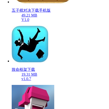
五子棋对决下载手机版
49.21 MB
V1.0
致命框架下载
19.31 MB
v1.0.7