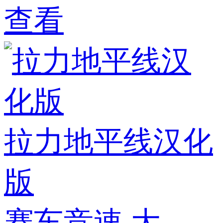
查看
拉力地平线汉化
版
赛车竞速
大