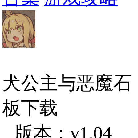
犬公主与恶魔石
板下载
版本：v1.04