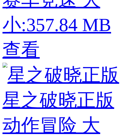
小:357.84 MB
查看
星之破晓正版
动作冒险
大