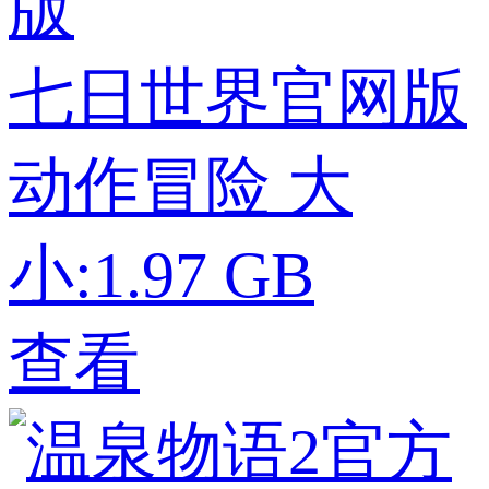
七日世界官网版
动作冒险
大
小:1.97 GB
查看