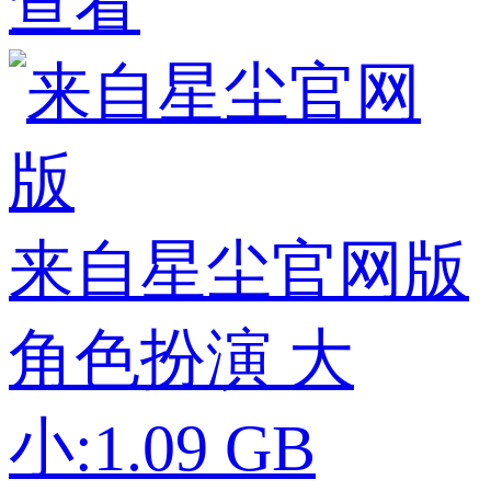
查看
来自星尘官网版
角色扮演
大
小:1.09 GB