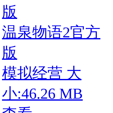
温泉物语2官方
版
模拟经营
大
小:46.26 MB