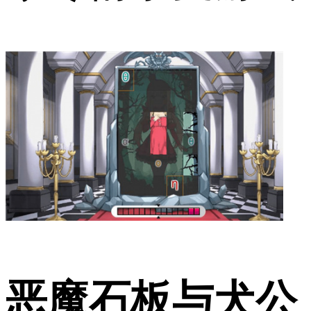
恶魔石板与犬公