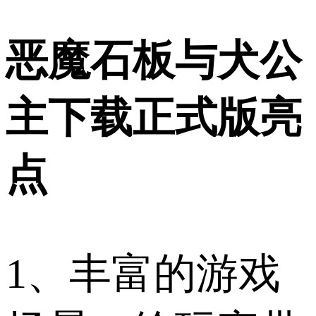
恶魔石板与犬公
主下载正式版亮
点
1、丰富的游戏