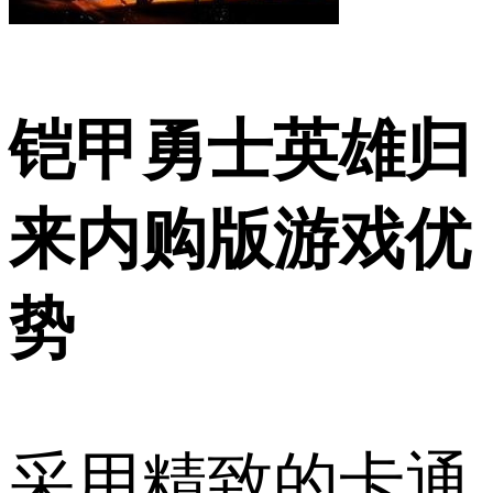
铠甲勇士英雄归
来内购版游戏优
势
采用精致的卡通