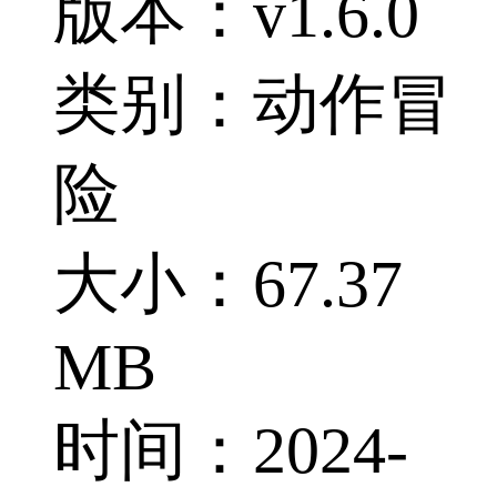
版本：v1.6.0
类别：动作冒
险
大小：67.37
MB
时间：2024-