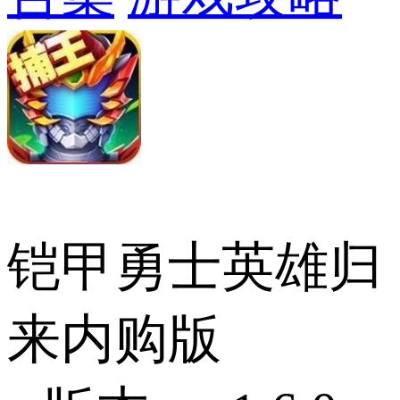
铠甲勇士英雄归
来内购版