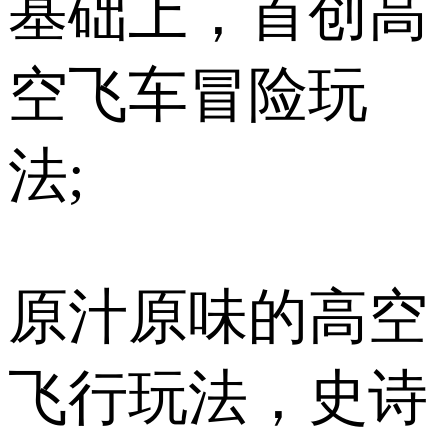
基础上，首创高
空飞车冒险玩
法;
原汁原味的高空
飞行玩法，史诗