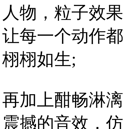
人物，粒子效果
让每一个动作都
栩栩如生;
再加上酣畅淋漓
震撼的音效，仿