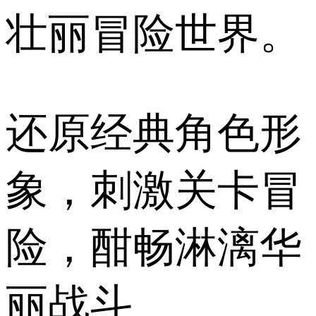
壮丽冒险世界。
还原经典角色形
象，刺激关卡冒
险，酣畅淋漓华
丽战斗