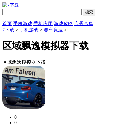
首页
手机游戏
手机应用
游戏攻略
专题合集
7下载
>
手机游戏
>
赛车竞速
>
区域飘逸模拟器下载
区域飘逸模拟器下载
0
0