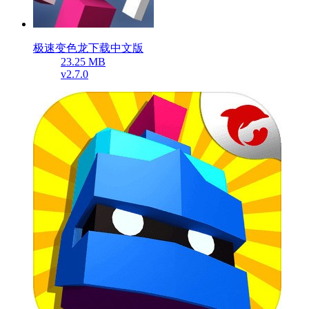
极速变色龙下载中文版
23.25 MB
v2.7.0