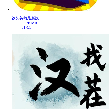
铁头英雄最新版
53.78 MB
v1.0.1