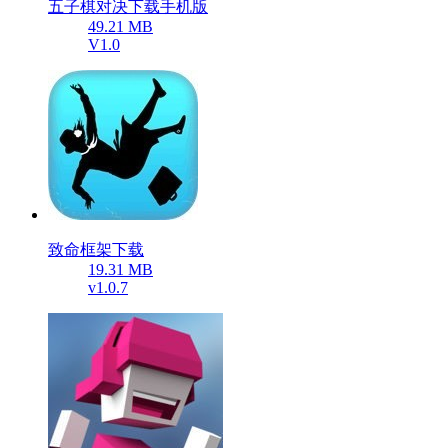
五子棋对决下载手机版
49.21 MB
V1.0
致命框架下载
19.31 MB
v1.0.7