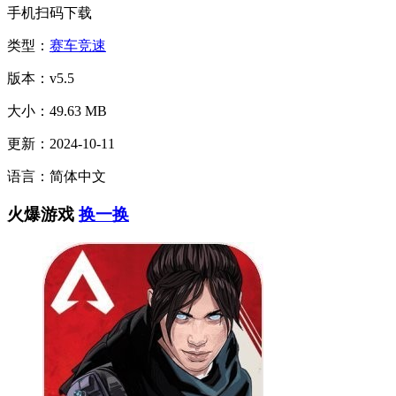
手机扫码下载
类型：
赛车竞速
版本：v5.5
大小：49.63 MB
更新：2024-10-11
语言：简体中文
火爆游戏
换一换