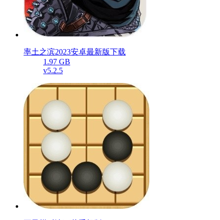
率土之滨2023安卓最新版下载
1.97 GB
v5.2.5