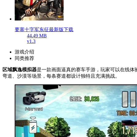
要塞十字军东征最新版下载
44.49 MB
v1.3
游戏介绍
同类推荐
区域飘逸模拟器
是一款画面逼真的赛车手游，玩家可以在线体
弯道、沙漠等场景，每条赛道都设计独特且充满挑战。