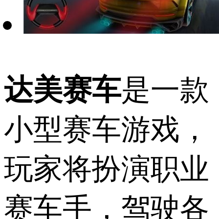
达美赛车
是一款
小型赛车游戏，
玩家将扮演职业
赛车手，驾驶各