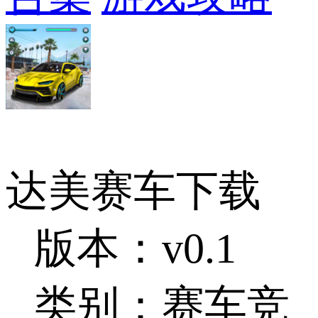
达美赛车下载
版本：v0.1
类别：赛车竞