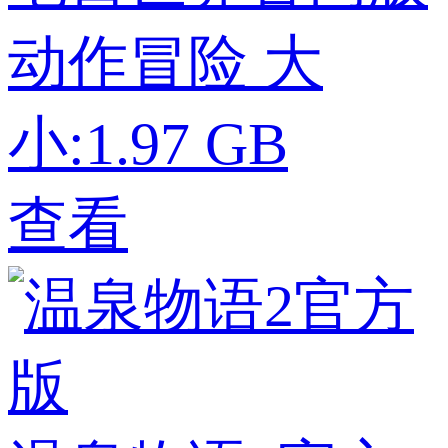
动作冒险
大
小:1.97 GB
查看