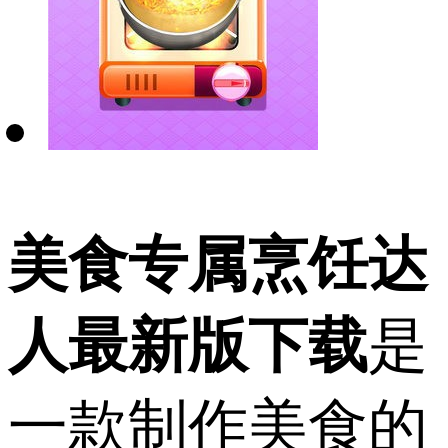
美食专属烹饪达
人最新版下载
是
一款制作美食的