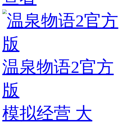
温泉物语2官方
版
模拟经营
大