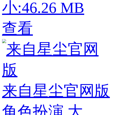
小:46.26 MB
查看
来自星尘官网版
角色扮演
大