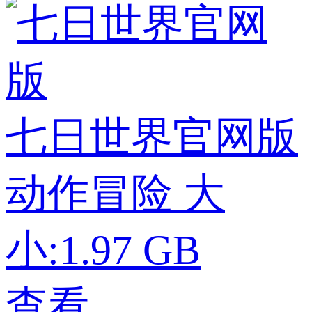
七日世界官网版
动作冒险
大
小:1.97 GB
查看