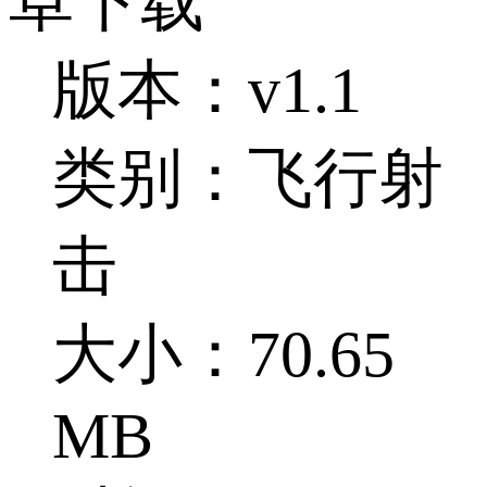
卓下载
版本：v1.1
类别：飞行射
击
大小：70.65
MB