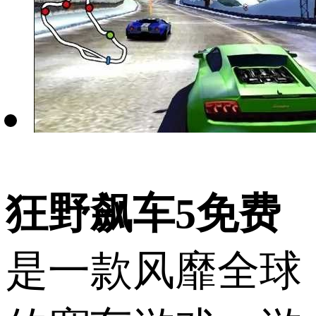
狂野飙车5免费
是一款风靡全球