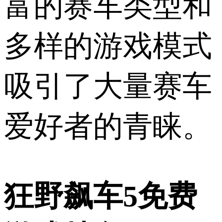
富的赛车类型和
多样的游戏模式
吸引了大量赛车
爱好者的青睐。
狂野飙车5免费