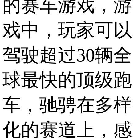
的赛车游戏，游
戏中，玩家可以
驾驶超过30辆全
球最快的顶级跑
车，驰骋在多样
化的赛道上，感