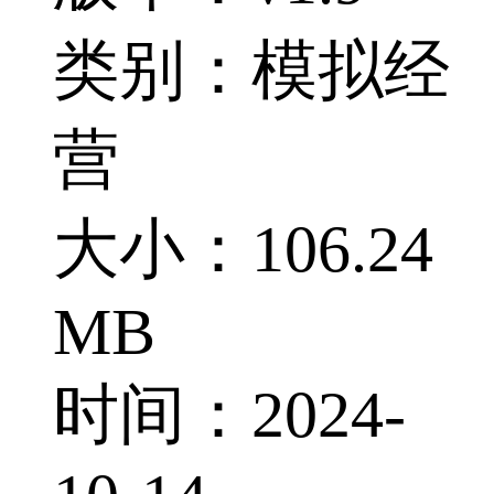
类别：模拟经
营
大小：106.24
MB
时间：2024-