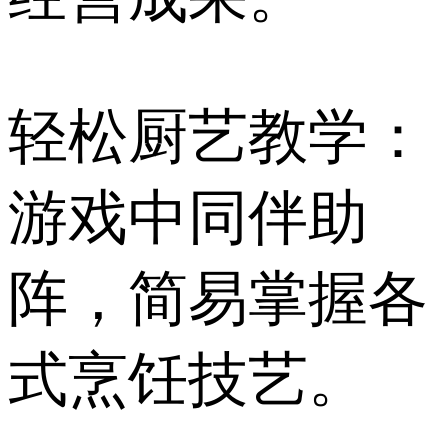
轻松厨艺教学：
游戏中同伴助
阵，简易掌握各
式烹饪技艺。