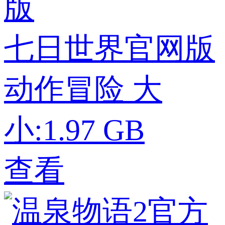
七日世界官网版
动作冒险
大
小:1.97 GB
查看