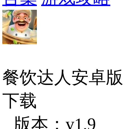
餐饮达人安卓版
下载
版本：v1.9