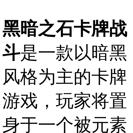
黑暗之石卡牌战
斗
是一款以暗黑
风格为主的卡牌
游戏，玩家将置
身于一个被元素