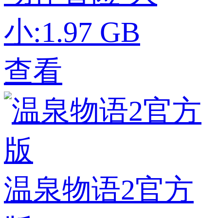
小:1.97 GB
查看
温泉物语2官方