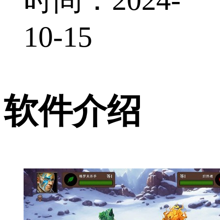
10-15
软件介绍