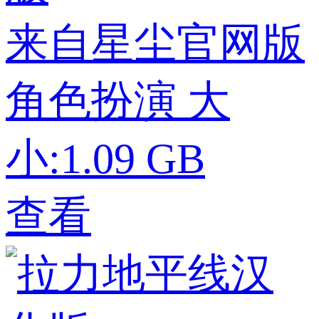
来自星尘官网版
角色扮演
大
小:1.09 GB
查看