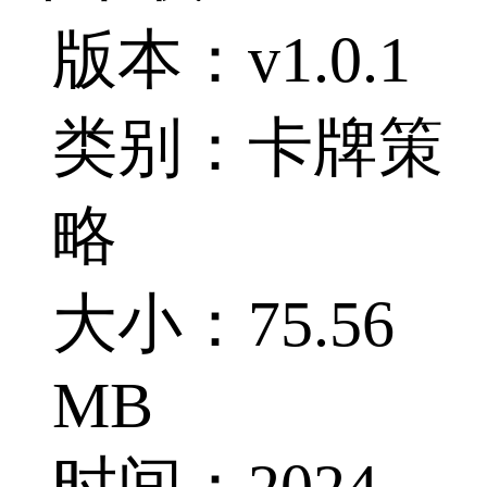
版本：v1.0.1
类别：卡牌策
略
大小：75.56
MB
时间：2024-