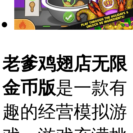
老爹鸡翅店无限
金币版
是一款有
趣的经营模拟游