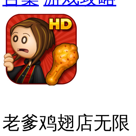
老爹鸡翅店无限