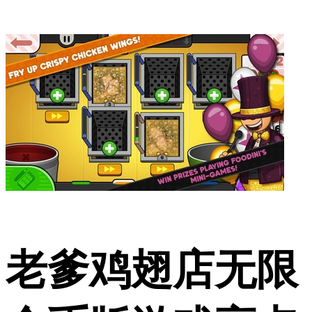
老爹鸡翅店无限