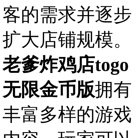
客的需求并逐步
扩大店铺规模。
老爹炸鸡店togo
无限金币版
拥有
丰富多样的游戏