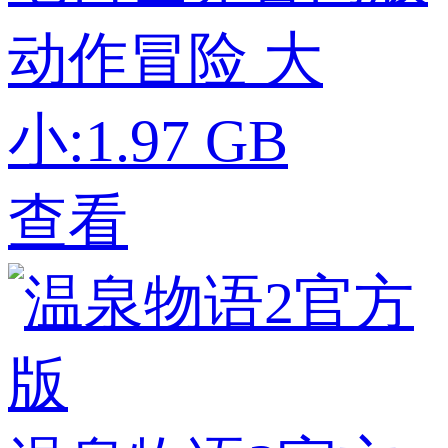
动作冒险
大
小:1.97 GB
查看