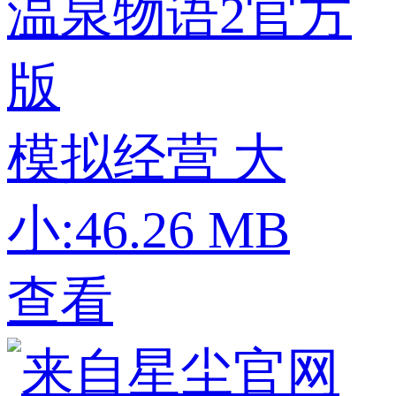
温泉物语2官方
版
模拟经营
大
小:46.26 MB
查看