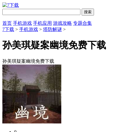
首页
手机游戏
手机应用
游戏攻略
专题合集
7下载
>
手机游戏
>
塔防解谜
>
孙美琪疑案幽境免费下载
孙美琪疑案幽境免费下载
0