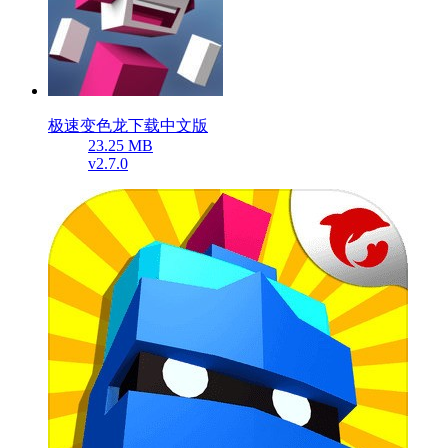
极速变色龙下载中文版
23.25 MB
v2.7.0