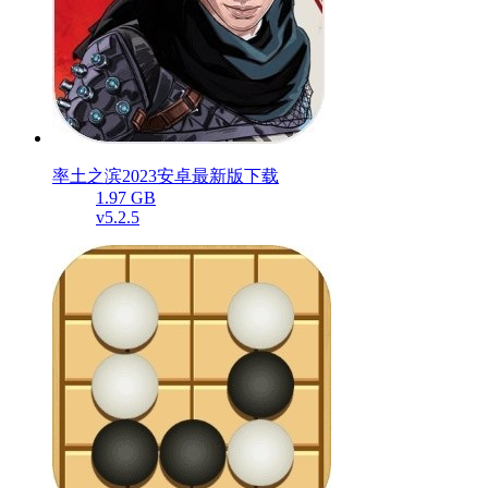
率土之滨2023安卓最新版下载
1.97 GB
v5.2.5