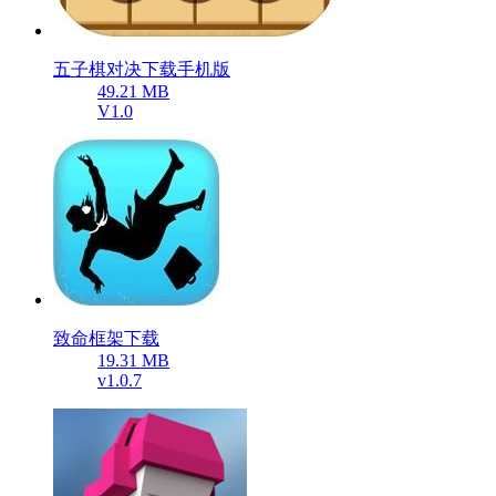
五子棋对决下载手机版
49.21 MB
V1.0
致命框架下载
19.31 MB
v1.0.7