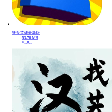
铁头英雄最新版
53.78 MB
v1.0.1