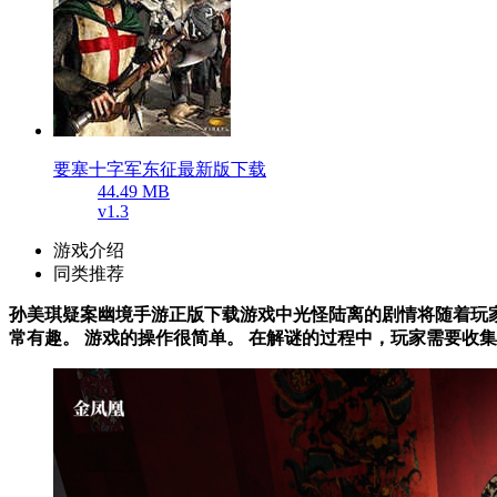
要塞十字军东征最新版下载
44.49 MB
v1.3
游戏介绍
同类推荐
孙美琪疑案幽境手游正版下载游戏中光怪陆离的剧情将随着玩家
常有趣。 游戏的操作很简单。 在解谜的过程中，玩家需要收