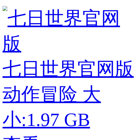
七日世界官网版
动作冒险
大
小:1.97 GB