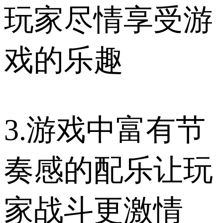
玩家尽情享受游
戏的乐趣
3.游戏中富有节
奏感的配乐让玩
家战斗更激情