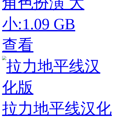
角色扮演
大
小:1.09 GB
查看
拉力地平线汉化