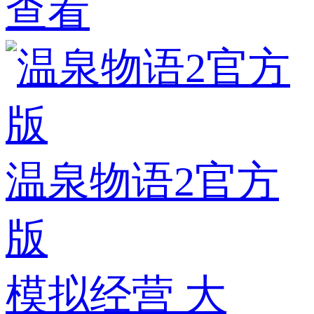
查看
温泉物语2官方
版
模拟经营
大