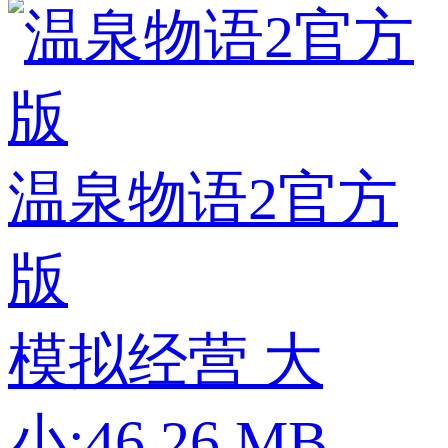
温泉物语2官方
版
模拟经营
大
小:46.26 MB