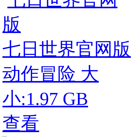
七日世界官网版
动作冒险
大
小:1.97 GB
查看