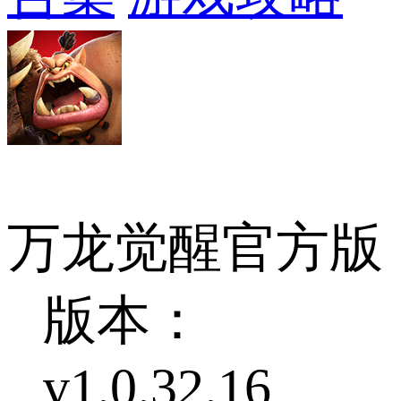
万龙觉醒官方版
版本：
v1.0.32.16