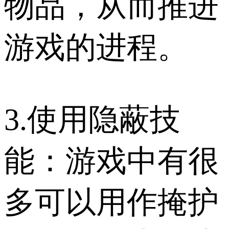
物品，从而推进
游戏的进程。
3.使用隐蔽技
能：游戏中有很
多可以用作掩护