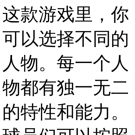
这款游戏里，你
可以选择不同的
人物。每一个人
物都有独一无二
的特性和能力。