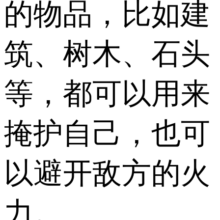
的物品，比如建
筑、树木、石头
等，都可以用来
掩护自己，也可
以避开敌方的火
力。