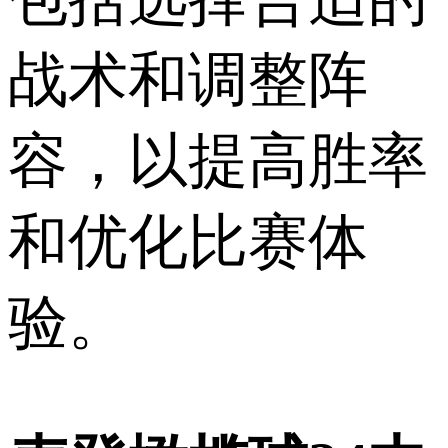
战术和调整阵
容，以提高胜率
和优化比赛体
验。