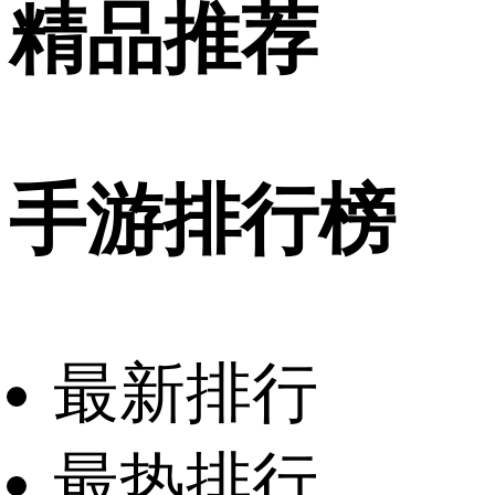
精品推荐
手游排行榜
最新排行
最热排行