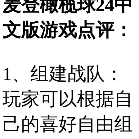
麦登橄榄球24中
文版游戏点评：
1、组建战队：
玩家可以根据自
己的喜好自由组