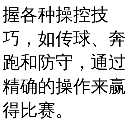
握各种操控技
巧，如传球、奔
跑和防守，通过
精确的操作来赢
得比赛。