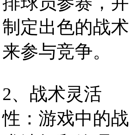
排球员参赛，并
制定出色的战术
来参与竞争。
2、战术灵活
性：游戏中的战