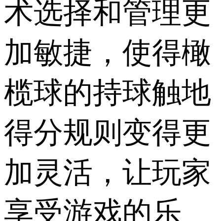
术选择和管理更
加敏捷，使得橄
榄球的持球触地
得分规则变得更
加灵活，让玩家
享受游戏的乐