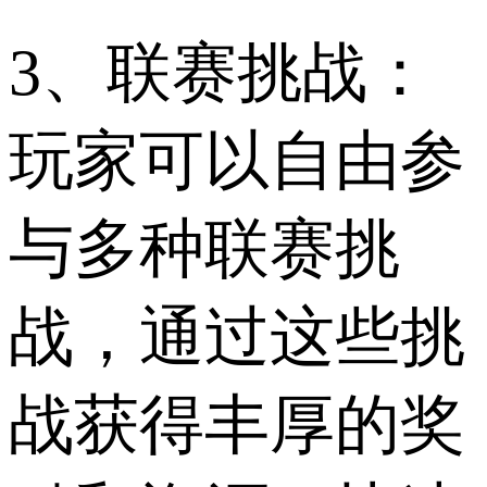
3、联赛挑战：
玩家可以自由参
与多种联赛挑
战，通过这些挑
战获得丰厚的奖