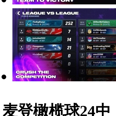
麦登橄榄球24中