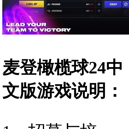
麦登橄榄球24中
文版游戏说明：