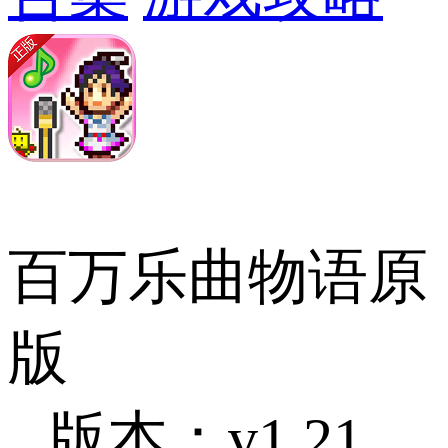
百万乐曲物语原
版
版本：v1.21