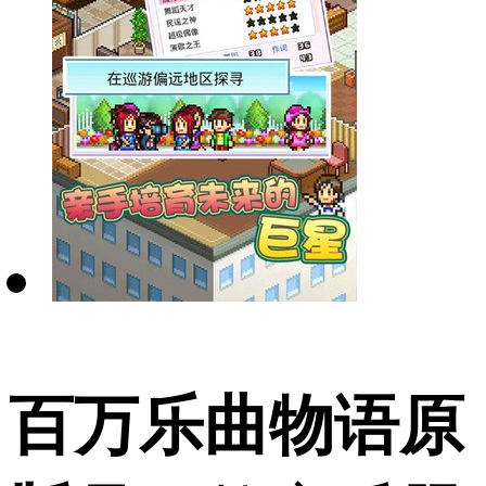
百万乐曲物语原