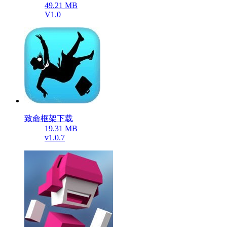
49.21 MB
V1.0
致命框架下载
19.31 MB
v1.0.7