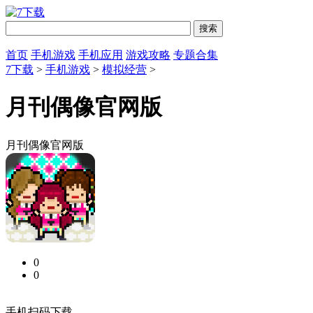
首页
手机游戏
手机应用
游戏攻略
专题合集
7下载
>
手机游戏
>
模拟经营
>
月刊偶像官网版
月刊偶像官网版
0
0
手机扫码下载