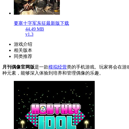
要塞十字军东征最新版下载
44.49 MB
v1.3
游戏介绍
相关版本
同类推荐
月刊偶像官网版
是一款
模拟经营
类的手机游戏。玩家将会在游
种元素，能够深入体验到培养和管理偶像的乐趣。