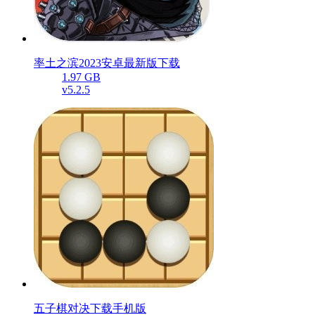
率土之滨2023安卓最新版下载
1.97 GB
v5.2.5
五子棋对决下载手机版