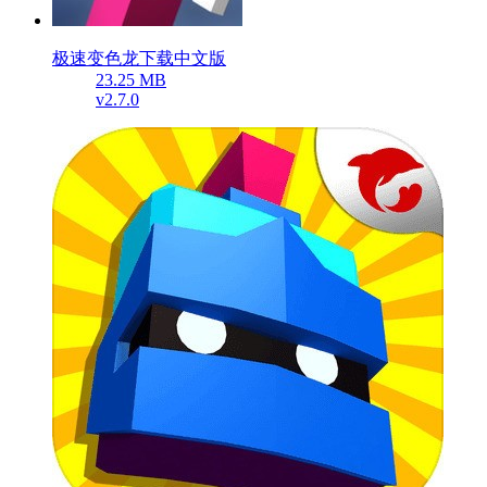
极速变色龙下载中文版
23.25 MB
v2.7.0