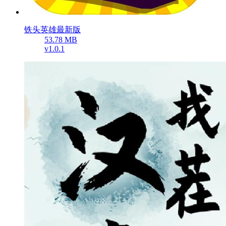
铁头英雄最新版
53.78 MB
v1.0.1