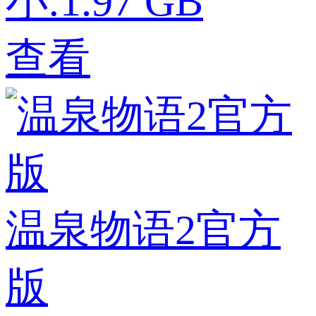
小:1.97 GB
查看
温泉物语2官方
版