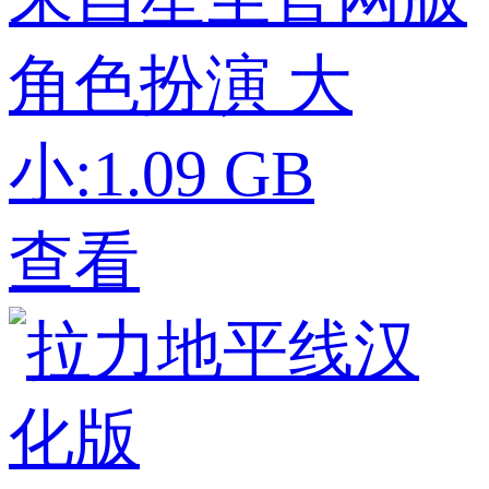
角色扮演
大
小:1.09 GB
查看