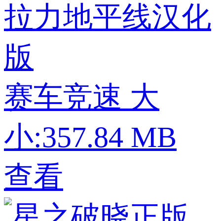
拉力地平线汉化
版
赛车竞速
大
小:357.84 MB
查看