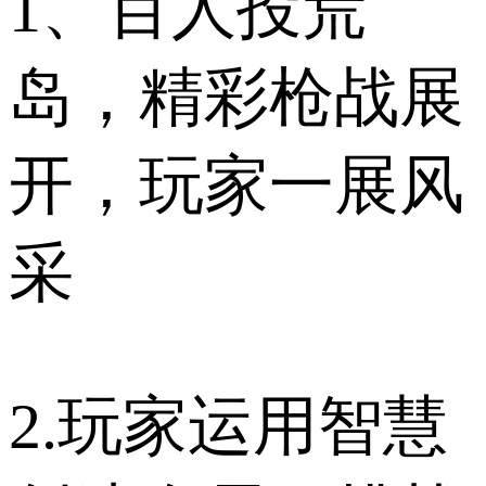
1、百人投荒
岛，精彩枪战展
开，玩家一展风
采
2.玩家运用智慧