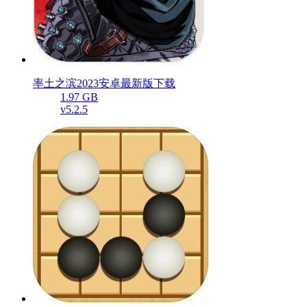
率土之滨2023安卓最新版下载
1.97 GB
v5.2.5