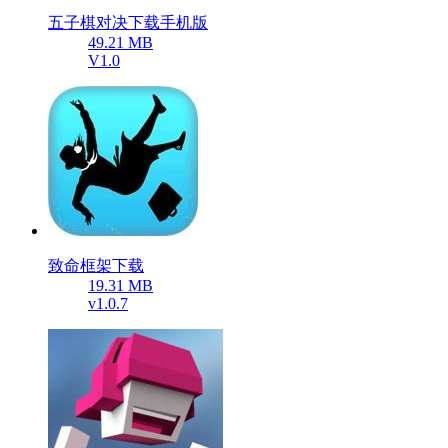
五子棋对决下载手机版
49.21 MB
V1.0
致命框架下载
19.31 MB
v1.0.7