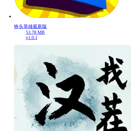
铁头英雄最新版
53.78 MB
v1.0.1