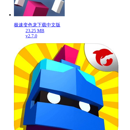
极速变色龙下载中文版
23.25 MB
v2.7.0