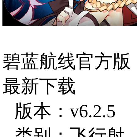
碧蓝航线官方版
最新下载
版本：v6.2.5
类别：飞行射