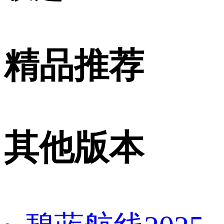
精品推荐
其他版本