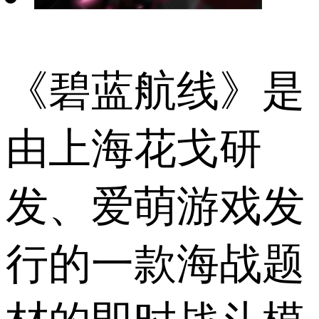
《碧蓝航线》是
由上海花戈研
发、爱萌游戏发
行的一款海战题