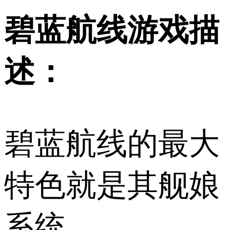
碧蓝航线游戏描
述：
碧蓝航线的最大
特色就是其舰娘
系统。