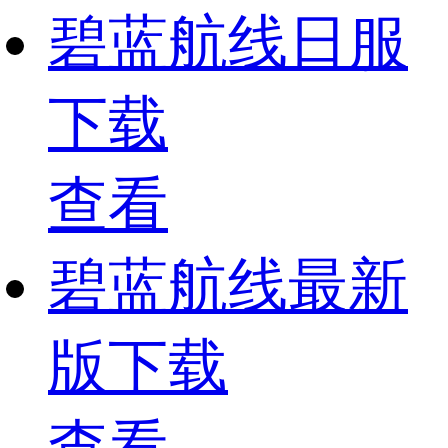
碧蓝航线日服
下载
查看
碧蓝航线最新
版下载