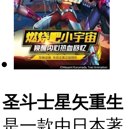
圣斗士星矢重生
是一款由日本著