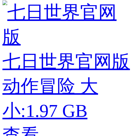
七日世界官网版
动作冒险
大
小:1.97 GB
查看