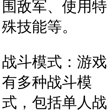
围敌军、使用特
殊技能等。
战斗模式：游戏
有多种战斗模
式，包括单人战