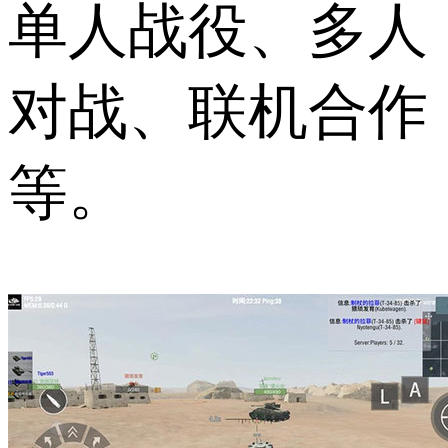
单人战役、多人
对战、联机合作
等。