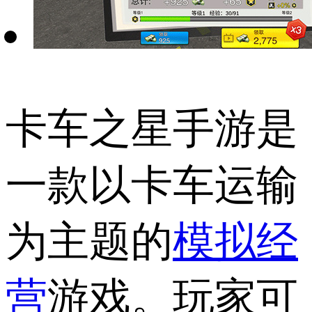
卡车之星手游是
一款以卡车运输
为主题的
模拟经
营
游戏。玩家可