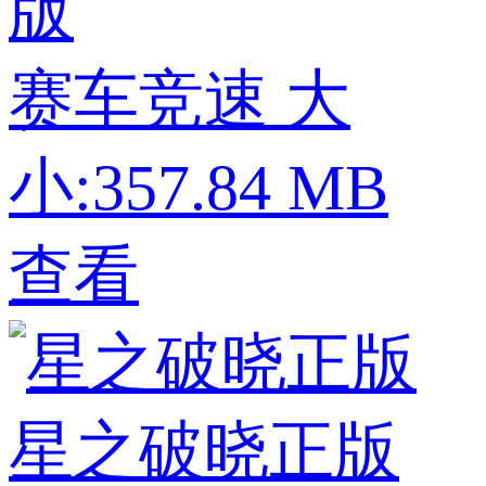
版
赛车竞速
大
小:357.84 MB
查看
星之破晓正版