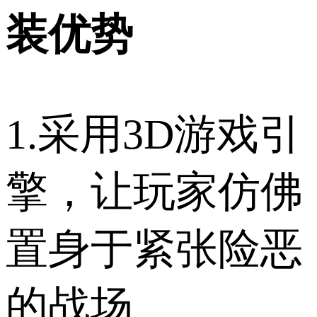
装优势
1.采用3D游戏引
擎，让玩家仿佛
置身于紧张险恶
的战场