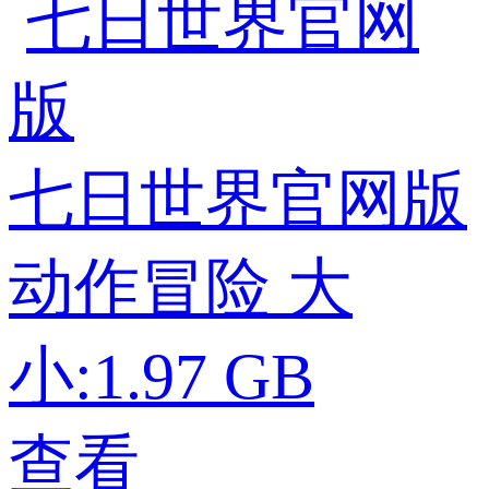
七日世界官网版
动作冒险
大
小:1.97 GB
查看