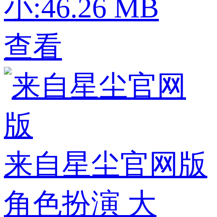
小:46.26 MB
查看
来自星尘官网版
角色扮演
大