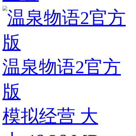
温泉物语2官方
版
模拟经营
大