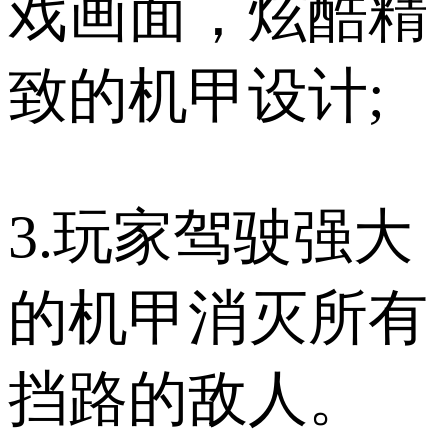
戏画面，炫酷精
致的机甲设计;
3.玩家驾驶强大
的机甲消灭所有
挡路的敌人。