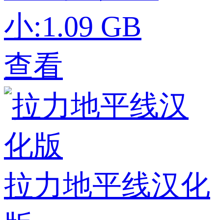
小:1.09 GB
查看
拉力地平线汉化