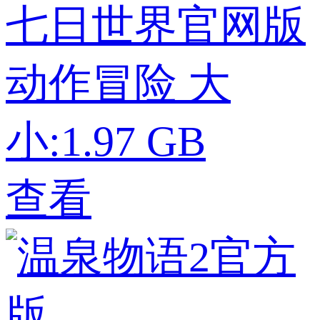
七日世界官网版
动作冒险
大
小:1.97 GB
查看