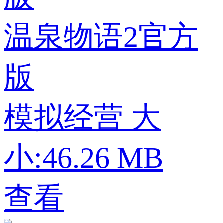
温泉物语2官方
版
模拟经营
大
小:46.26 MB
查看