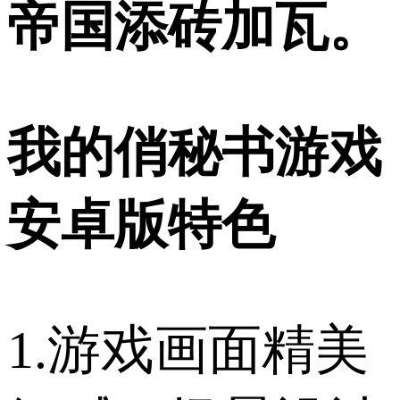
帝国添砖加瓦。
我的俏秘书游戏
安卓版特色
1.游戏画面精美