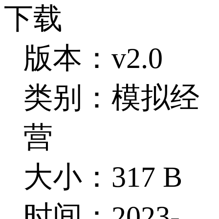
下载
版本：v2.0
类别：模拟经
营
大小：317 B
时间：2023-