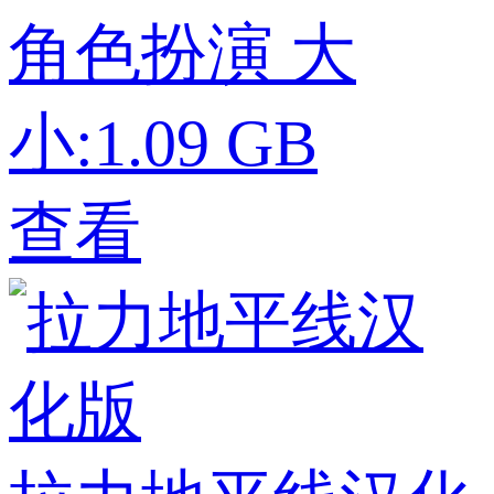
角色扮演
大
小:1.09 GB
查看