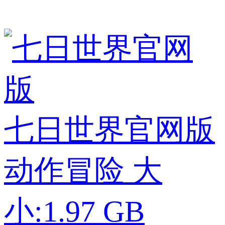
七日世界官网版
动作冒险
大
小:1.97 GB