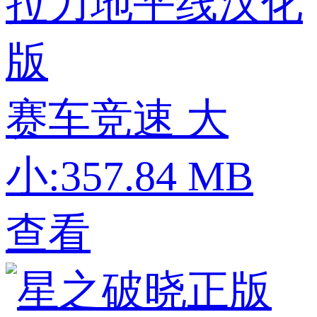
拉力地平线汉化
版
赛车竞速
大
小:357.84 MB
查看