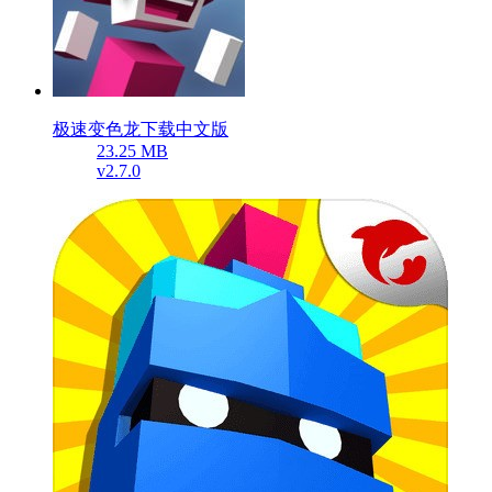
极速变色龙下载中文版
23.25 MB
v2.7.0