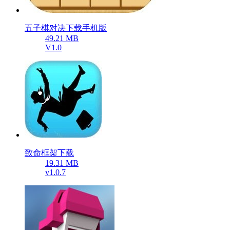
五子棋对决下载手机版
49.21 MB
V1.0
致命框架下载
19.31 MB
v1.0.7