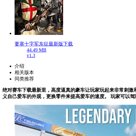
要塞十字军东征最新版下载
44.49 MB
v1.3
介绍
相关版本
同类推荐
绝对赛车下载最新里，高度逼真的豪车让玩家玩起来非常刺激和
义自己爱车的外观，更换零件来提高爱车的速度。 玩家可以