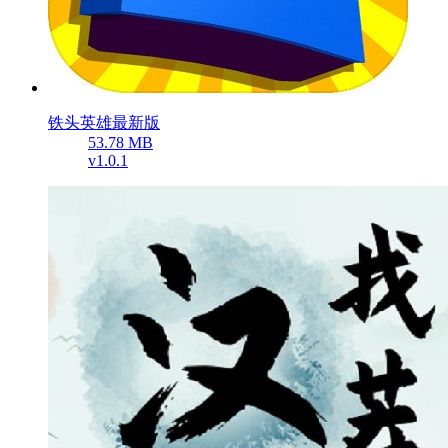
铁头英雄最新版
53.78 MB
v1.0.1