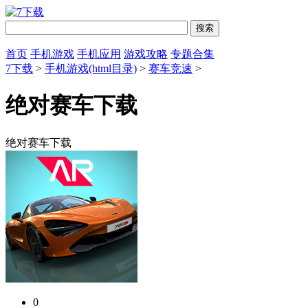
首页
手机游戏
手机应用
游戏攻略
专题合集
7下载
>
手机游戏(html目录)
>
赛车竞速
>
绝对赛车下载
绝对赛车下载
0