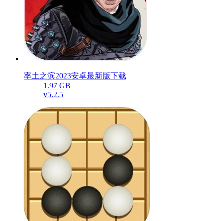
率土之滨2023安卓最新版下载
1.97 GB
v5.2.5