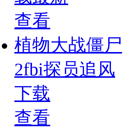
查看
植物大战僵尸
2fbi探员追风
下载
查看