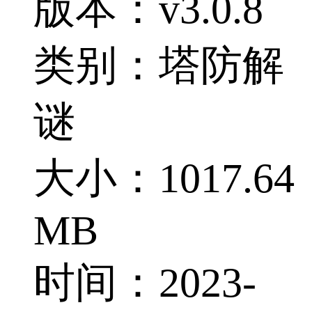
版本：v3.0.8
类别：塔防解
谜
大小：1017.64
MB
时间：2023-