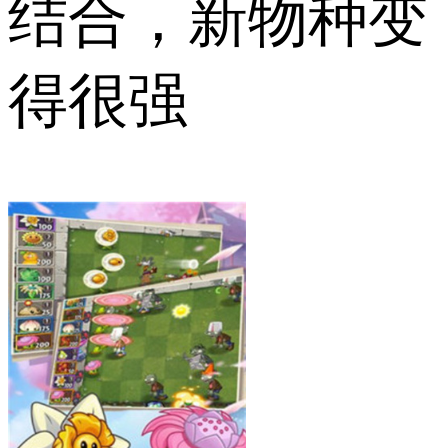
结合，新物种变
得很强