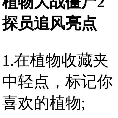
植物大战僵尸2
探员追风亮点
1.在植物收藏夹
中轻点，标记你
喜欢的植物;