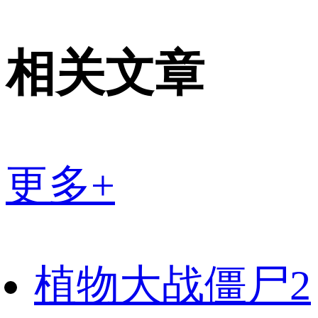
相关文章
更多+
植物大战僵尸2