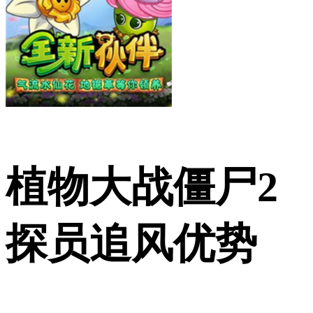
植物大战僵尸2
探员追风优势