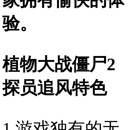
验。
植物大战僵尸2
探员追风特色
1.游戏独有的无