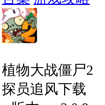
植物大战僵尸2
探员追风下载