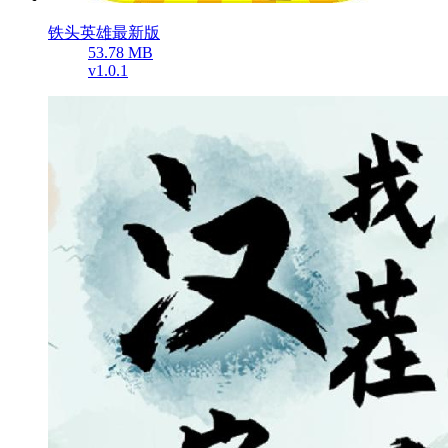
铁头英雄最新版
53.78 MB
v1.0.1