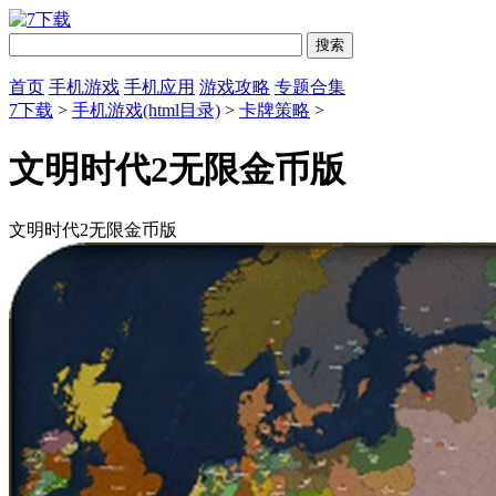
首页
手机游戏
手机应用
游戏攻略
专题合集
7下载
>
手机游戏(html目录)
>
卡牌策略
>
文明时代2无限金币版
文明时代2无限金币版