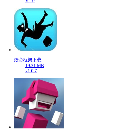
V1.0
致命框架下载
19.31 MB
v1.0.7