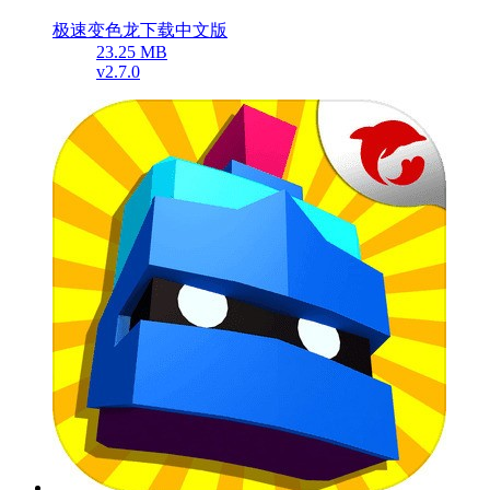
极速变色龙下载中文版
23.25 MB
v2.7.0