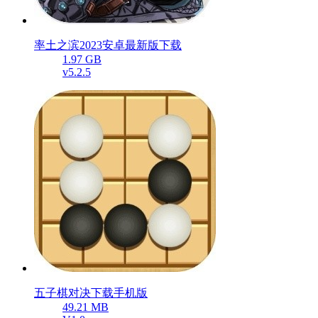
率土之滨2023安卓最新版下载
1.97 GB
v5.2.5
五子棋对决下载手机版
49.21 MB