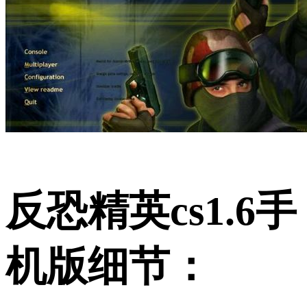
反恐精英cs1.6手
机版细节：