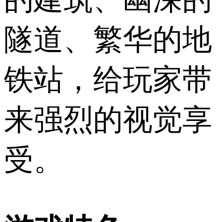
隧道、繁华的地
铁站，给玩家带
来强烈的视觉享
受。