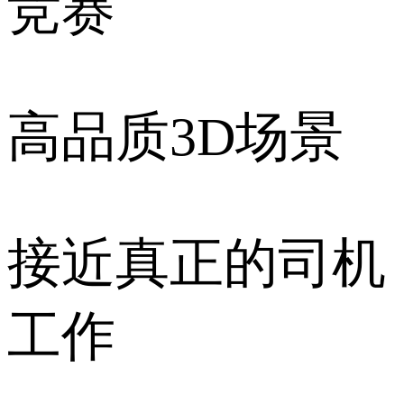
竞赛
高品质3D场景
接近真正的司机
工作