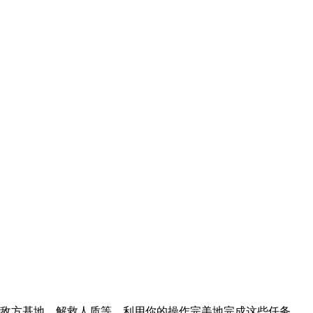
敌方基地、解救人质等，利用你的操作完美地完成这些任务，