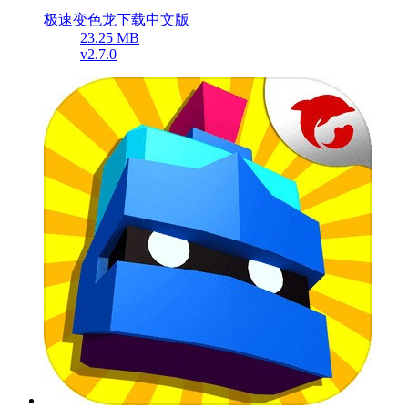
极速变色龙下载中文版
23.25 MB
v2.7.0