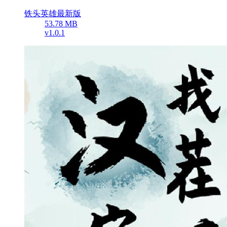
铁头英雄最新版
53.78 MB
v1.0.1