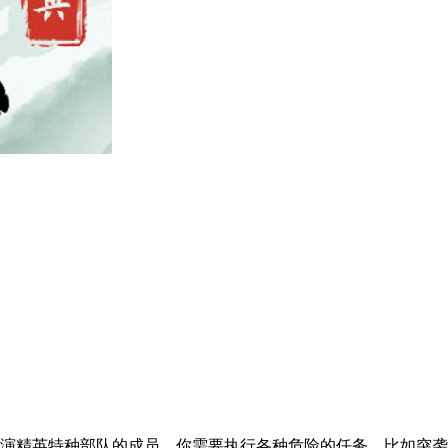
演精英特种部队的成员，你需要执行各种危险的任务，比如突袭