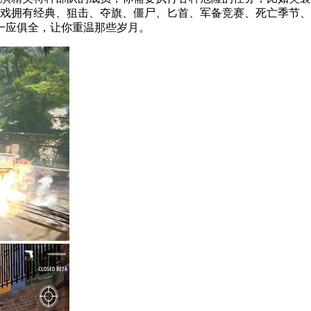
戏拥有经典、狙击、夺旗、僵尸、匕首、军备竞赛、死亡季节、
一应俱全，让你重温那些岁月。