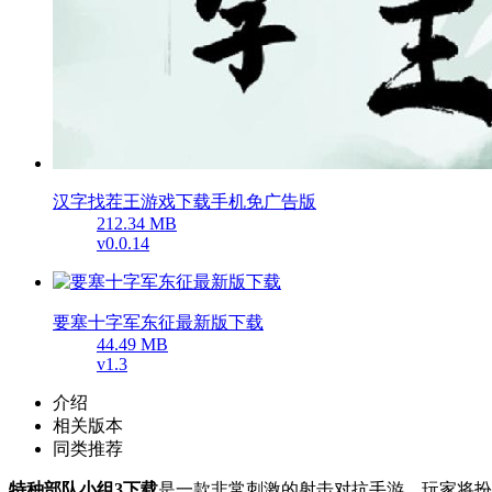
汉字找茬王游戏下载手机免广告版
212.34 MB
v0.0.14
要塞十字军东征最新版下载
44.49 MB
v1.3
介绍
相关版本
同类推荐
特种部队小组3下载
是一款非常刺激的射击对抗手游，玩家将扮