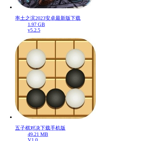
率土之滨2023安卓最新版下载
1.97 GB
v5.2.5
五子棋对决下载手机版
49.21 MB
V1.0