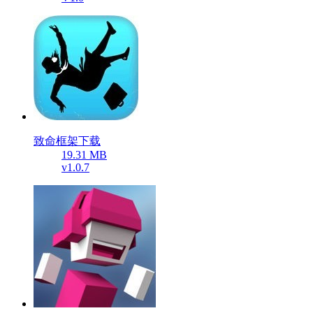
致命框架下载
19.31 MB
v1.0.7