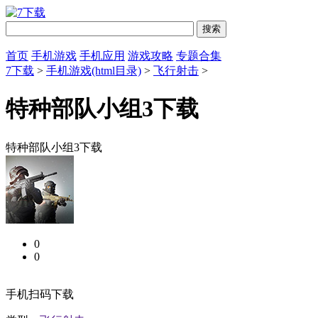
首页
手机游戏
手机应用
游戏攻略
专题合集
7下载
>
手机游戏(html目录)
>
飞行射击
>
特种部队小组3下载
特种部队小组3下载
0
0
手机扫码下载