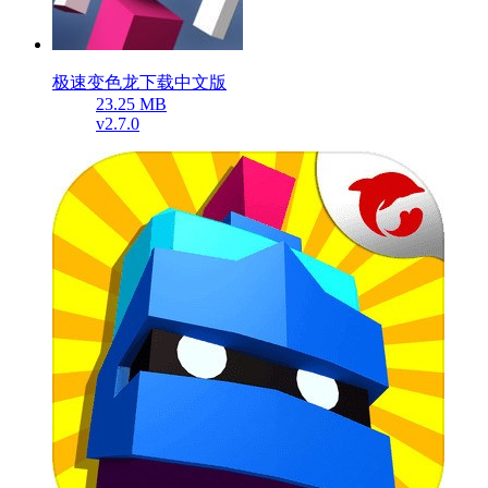
极速变色龙下载中文版
23.25 MB
v2.7.0