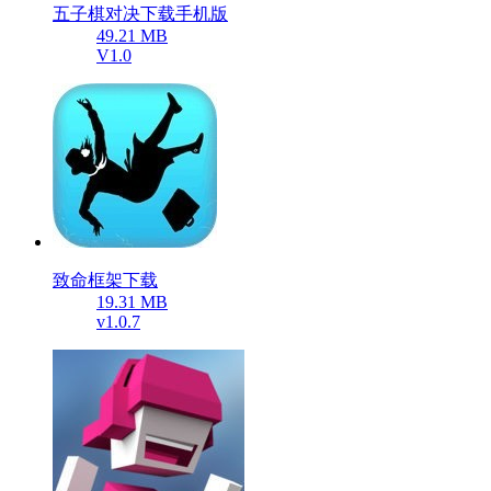
五子棋对决下载手机版
49.21 MB
V1.0
致命框架下载
19.31 MB
v1.0.7