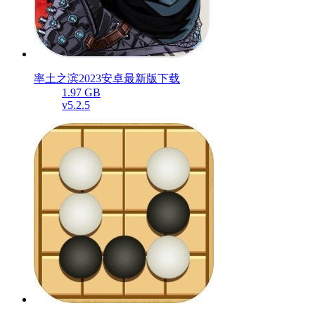
率土之滨2023安卓最新版下载
1.97 GB
v5.2.5