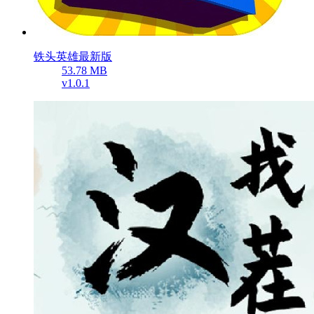
铁头英雄最新版
53.78 MB
v1.0.1