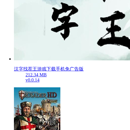
汉字找茬王游戏下载手机免广告版
212.34 MB
v0.0.14