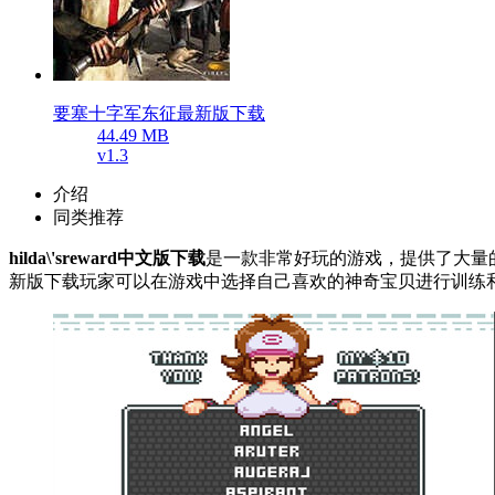
要塞十字军东征最新版下载
44.49 MB
v1.3
介绍
同类推荐
hilda\'sreward中文版下载
是一款非常好玩的游戏，提供了大量的神
新版下载玩家可以在游戏中选择自己喜欢的神奇宝贝进行训练