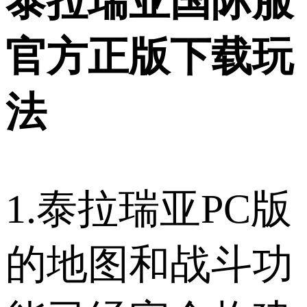
泰拉瑞亚国际服
官方正版下载玩
法
1.泰拉瑞亚PC版
的地图和战斗功