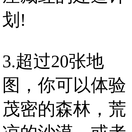
划!
3.超过20张地
图，你可以体验
茂密的森林，荒