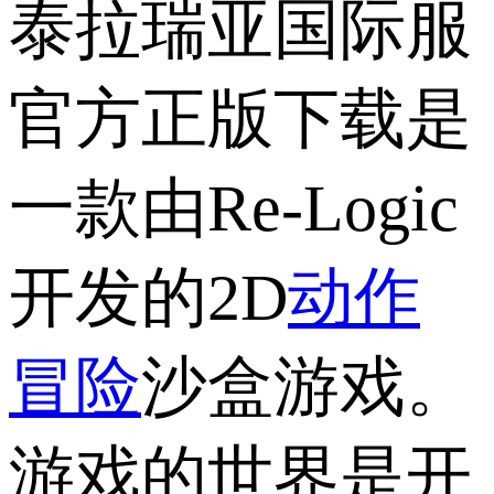
泰拉瑞亚国际服
官方正版下载是
一款由Re-Logic
开发的2D
动作
冒险
沙盒游戏。
游戏的世界是开