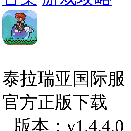
泰拉瑞亚国际服
官方正版下载
版本：v1.4.4.0