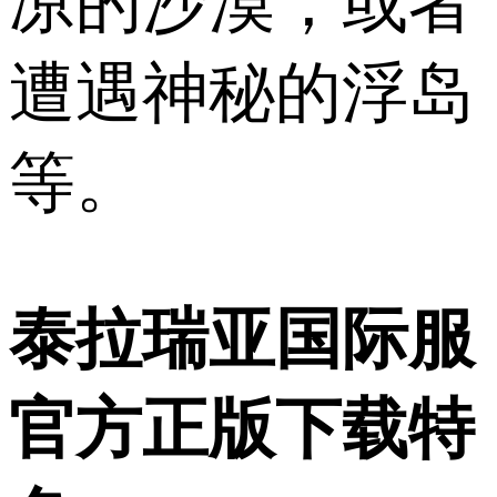
凉的沙漠，或者
遭遇神秘的浮岛
等。
泰拉瑞亚国际服
官方正版下载特