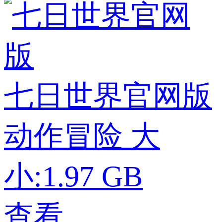
七日世界官网版
动作冒险
大
小:1.97 GB
查看