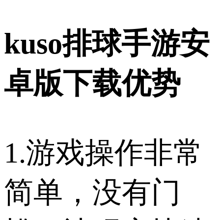
kuso排球手游安
卓版下载优势
1.游戏操作非常
简单，没有门