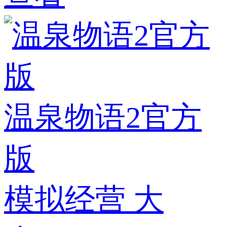
温泉物语2官方
版
模拟经营
大