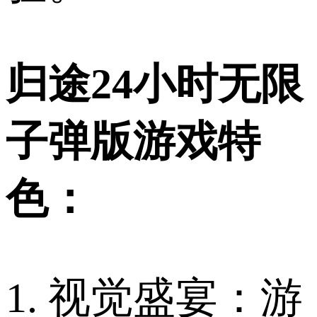
归途24小时无限
子弹版游戏特
色：
1. 视觉盛宴：游