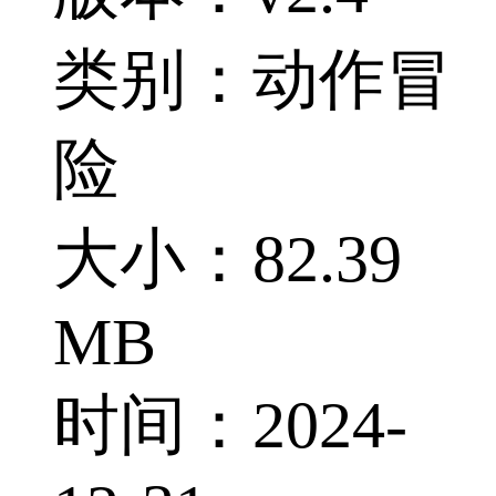
类别：动作冒
险
大小：82.39
MB
时间：2024-