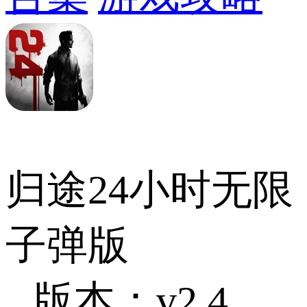
归途24小时无限
子弹版
版本：v2.4