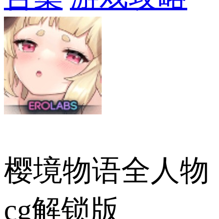
樱境物语全人物
cg解锁版