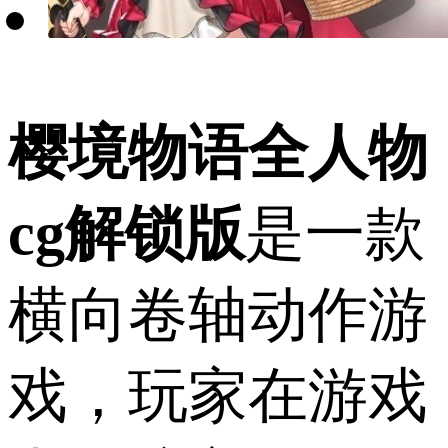
樱境物语全人物
cg解锁版
是一款
横向卷轴动作游
戏，玩家在游戏