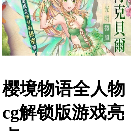
樱境物语全人物
cg解锁版游戏亮