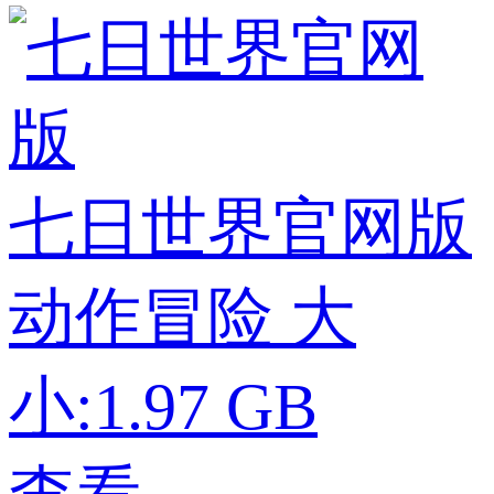
七日世界官网版
动作冒险
大
小:1.97 GB