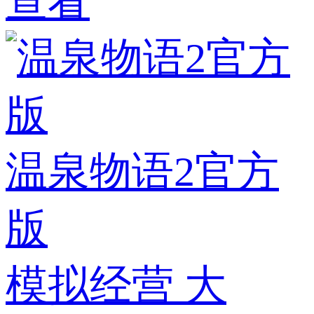
查看
温泉物语2官方
版
模拟经营
大