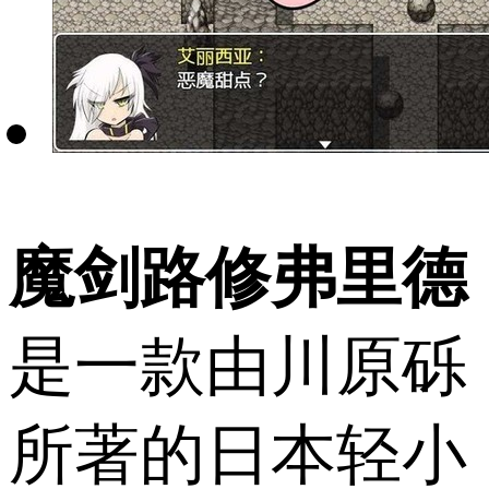
魔剑路修弗里德
是一款由川原砾
所著的日本轻小