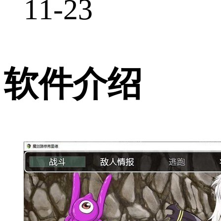
11-23
软件介绍