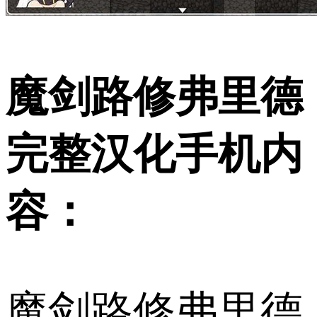
魔剑路修弗里德
完整汉化手机内
容：
魔剑路修弗里德