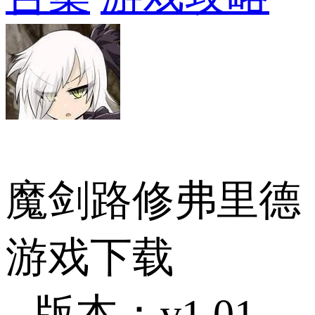
魔剑路修弗里德
游戏下载
版本：v1.01