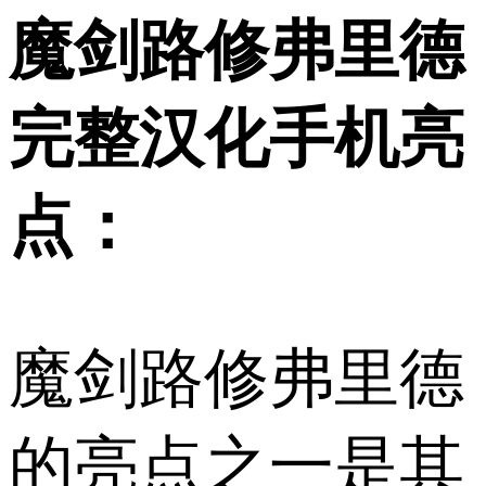
魔剑路修弗里德
完整汉化手机亮
点：
魔剑路修弗里德
的亮点之一是其