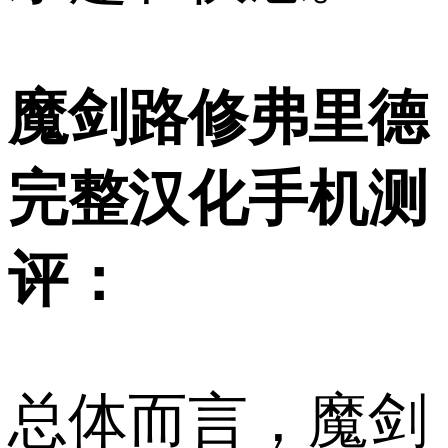
魔剑路修弗里德
完整汉化手机测
评：
总体而言，魔剑