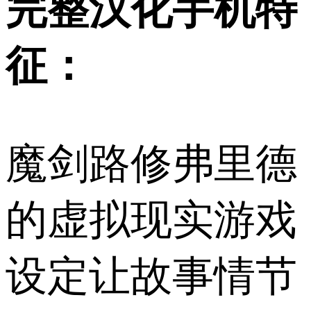
完整汉化手机特
征：
魔剑路修弗里德
的虚拟现实游戏
设定让故事情节