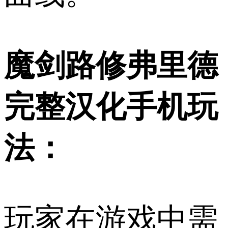
魔剑路修弗里德
完整汉化手机玩
法：
玩家在游戏中需