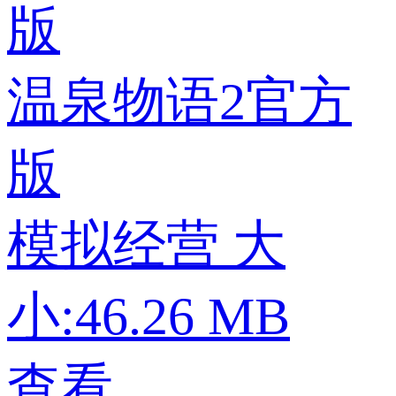
温泉物语2官方
版
模拟经营
大
小:46.26 MB
查看