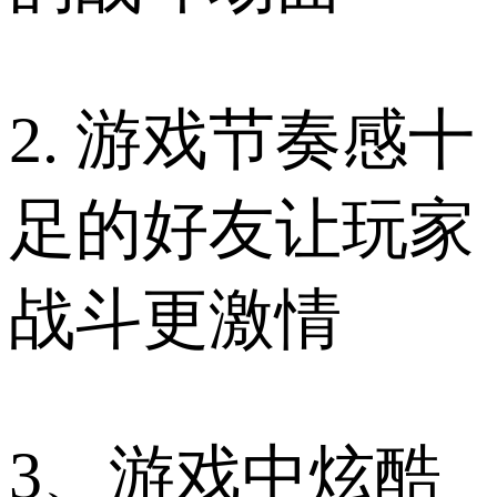
2. 游戏节奏感十
足的好友让玩家
战斗更激情
3、游戏中炫酷