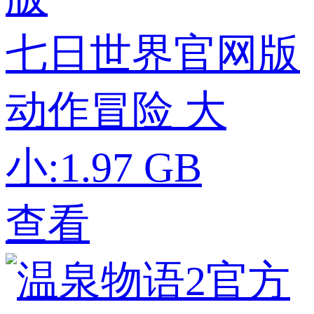
七日世界官网版
动作冒险
大
小:1.97 GB
查看