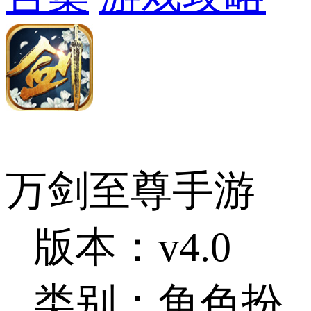
万剑至尊手游
版本：v4.0
类别：角色扮