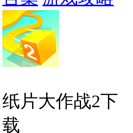
纸片大作战2下
载