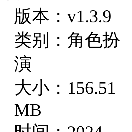
版本：v1.3.9
类别：角色扮
演
大小：156.51
MB
时间：2024-