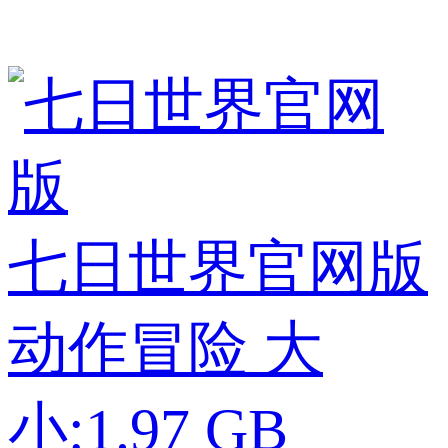
七日世界官网版
动作冒险
大
小:1.97 GB