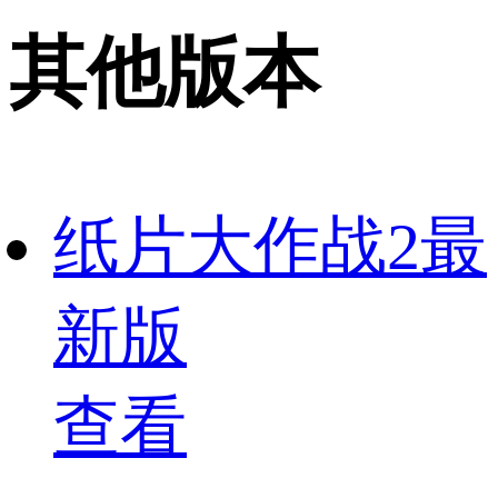
其他版本
纸片大作战2最
新版
查看