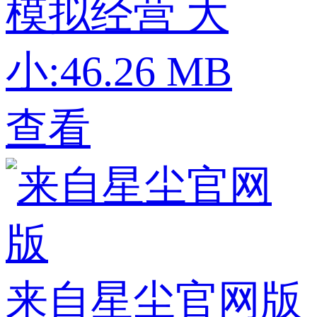
模拟经营
大
小:46.26 MB
查看
来自星尘官网版