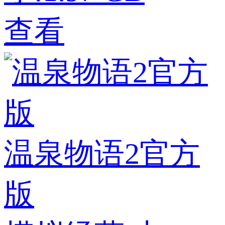
查看
温泉物语2官方
版