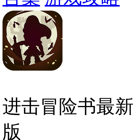
进击冒险书最新
版