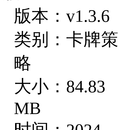
版本：v1.3.6
类别：卡牌策
略
大小：84.83
MB
时间：2024-