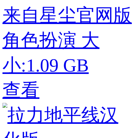
来自星尘官网版
角色扮演
大
小:1.09 GB
查看