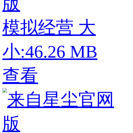
版
模拟经营
大
小:46.26 MB
查看