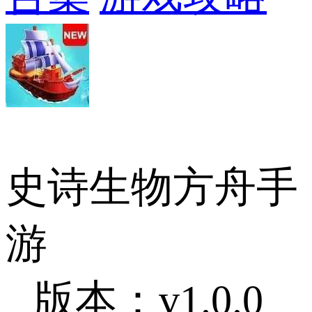
史诗生物方舟手
游
版本：v1.0.0