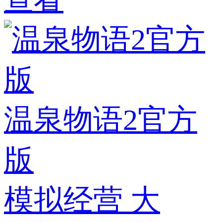
温泉物语2官方
版
模拟经营
大