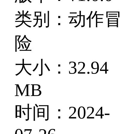
类别：动作冒
险
大小：32.94
MB
时间：2024-