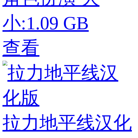
小:1.09 GB
查看
拉力地平线汉化