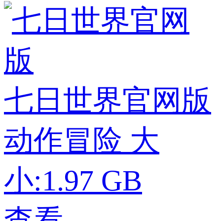
七日世界官网版
动作冒险
大
小:1.97 GB
查看