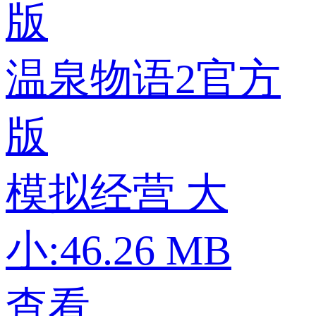
温泉物语2官方
版
模拟经营
大
小:46.26 MB
查看