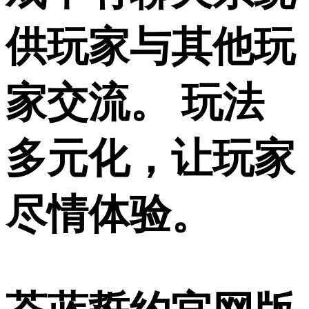
供玩家与其他玩
家交流。 玩法
多元化，让玩家
尽情体验。