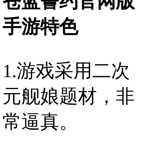
苍蓝誓约官网版
手游特色
1.游戏采用二次
元舰娘题材，非
常逼真。