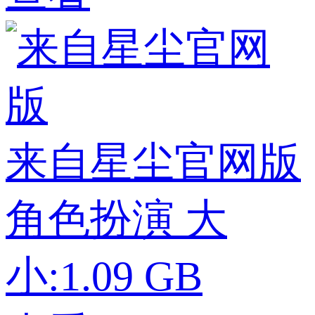
来自星尘官网版
角色扮演
大
小:1.09 GB