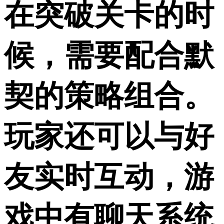
在突破关卡的时
候，需要配合默
契的策略组合。
玩家还可以与好
友实时互动，游
戏中有聊天系统