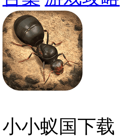
小小蚁国下载