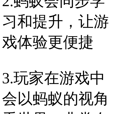
2.蚂蚁会同步学
习和提升，让游
戏体验更便捷
3.玩家在游戏中
会以蚂蚁的视角