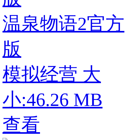
温泉物语2官方
版
模拟经营
大
小:46.26 MB
查看