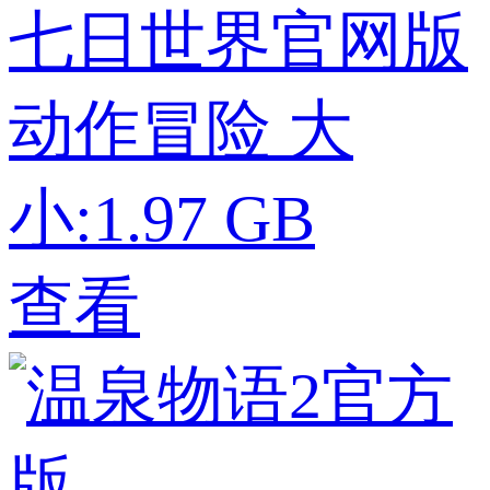
七日世界官网版
动作冒险
大
小:1.97 GB
查看