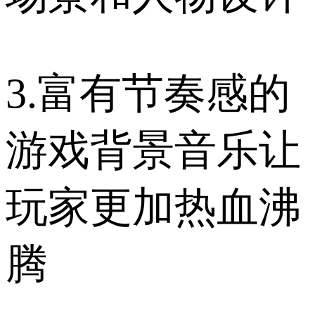
3.富有节奏感的
游戏背景音乐让
玩家更加热血沸
腾