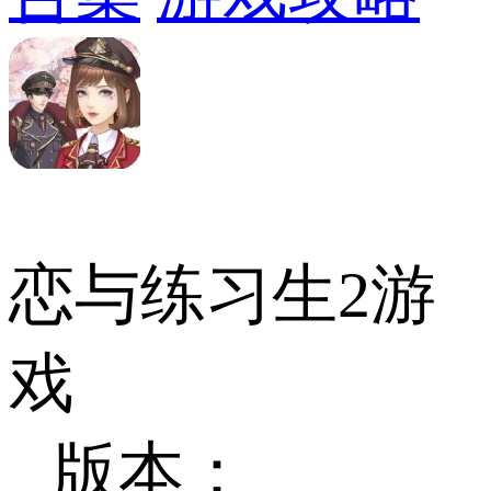
恋与练习生2游
戏
版本：