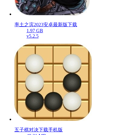
率土之滨2023安卓最新版下载
1.97 GB
v5.2.5
五子棋对决下载手机版