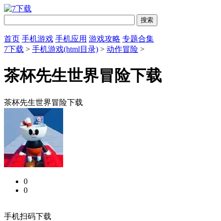
首页
手机游戏
手机应用
游戏攻略
专题合集
7下载
>
手机游戏(html目录)
>
动作冒险
>
茶杯先生世界冒险下载
茶杯先生世界冒险下载
0
0
手机扫码下载