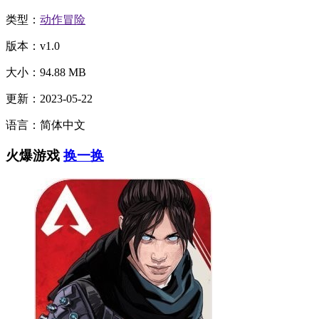
类型：
动作冒险
版本：v1.0
大小：94.88 MB
更新：2023-05-22
语言：简体中文
火爆游戏
换一换