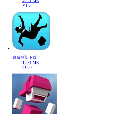
49.21 MB
V1.0
致命框架下载
19.31 MB
v1.0.7