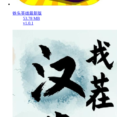
铁头英雄最新版
53.78 MB
v1.0.1