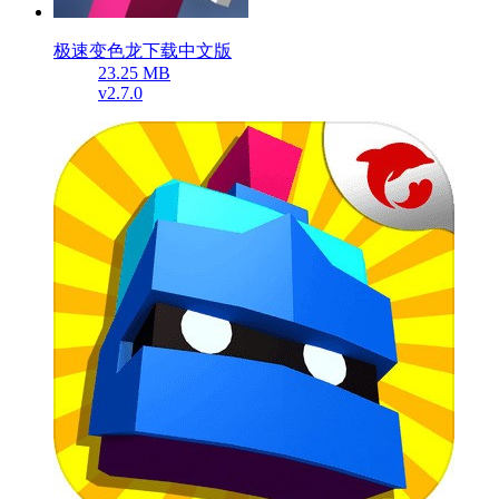
极速变色龙下载中文版
23.25 MB
v2.7.0